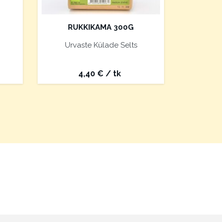
RUKKIKAMA 300G
Urvaste Külade Selts
4,40
€
/ tk