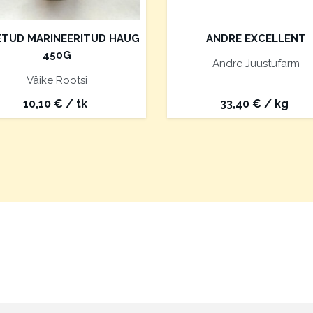
ETUD MARINEERITUD HAUG
ANDRE EXCELLENT
450G
Andre Juustufarm
Väike Rootsi
10,10
€
/ tk
33,40
€
/ kg