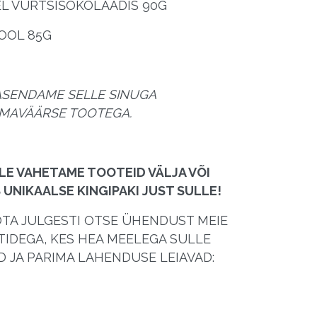
L VÜRTSIŠOKOLAADIS 90G
OOL 85G
ASENDAME SELLE SINUGA
AMAVÄÄRSE TOOTEGA.
LE VAHETAME TOOTEID VÄLJA VÕI
UNIKAALSE KINGIPAKI JUST SULLE!
TA JULGESTI OTSE ÜHENDUST MEIE
TIDEGA, KES HEA MEELEGA SULLE
 JA PARIMA LAHENDUSE LEIAVAD: