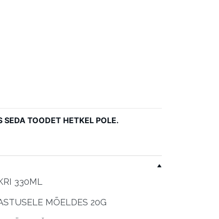
akiautomaati
S SEDA TOODET HETKEL POLE.
IKRI 330ML
ASTUSELE MÕELDES 20G