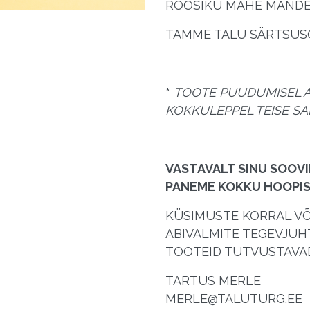
ROOSIKU MAHE MANDE
TAMME TALU SÄRTSUS
*
TOOTE PUUDUMISEL 
KOKKULEPPEL TEISE S
VASTAVALT SINU SOOVI
PANEME KOKKU HOOPIS 
KÜSIMUSTE KORRAL VÕ
ABIVALMITE TEGEVJUH
TOOTEID TUTVUSTAVAD
TARTUS MERLE
MERLE@TALUTURG.EE