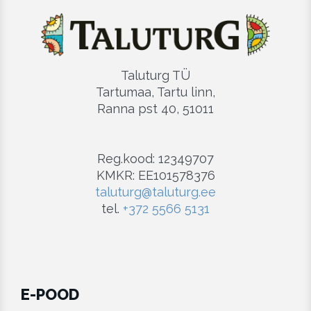
Taluturg TÜ
Tartumaa, Tartu linn,
Ranna pst 40, 51011
Reg.kood: 12349707
KMKR: EE101578376
taluturg@taluturg.ee
tel.
+372 5566 5131
E-POOD