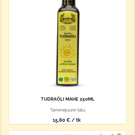
TUDRAÕLI MAHE 250ML
Tammejuure talu
15,60
€
/ tk