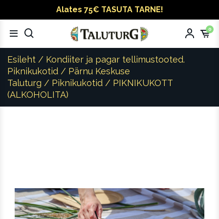
Alates 75€ TASUTA TARNE!
0
Esileht
/
Kondiiter ja pagar tellimustooted.
Piknikukotid
/
Pärnu Keskuse
Taluturg
/
Piknikukotid
/ PIKNIKUKOTT
(ALKOHOLITA)