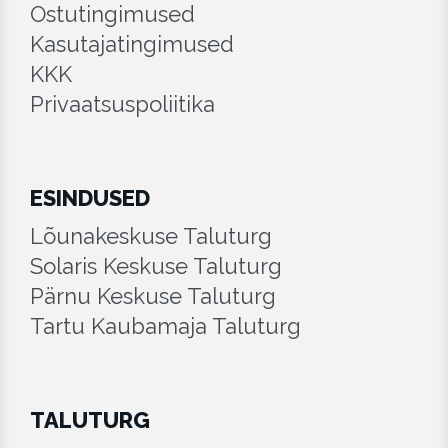
Ostutingimused
Kasutajatingimused
KKK
Privaatsuspoliitika
ESINDUSED
Lõunakeskuse Taluturg
Solaris Keskuse Taluturg
Pärnu Keskuse Taluturg
Tartu Kaubamaja Taluturg
TALUTURG