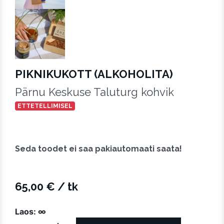
PIKNIKUKOTT (ALKOHOLITA)
Pärnu Keskuse Taluturg kohvik
ETTETELLIMISEL
Seda toodet ei saa pakiautomaati saata!
65,00
€
/ tk
Laos: ∞