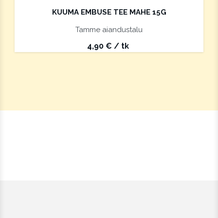
KUUMA EMBUSE TEE MAHE 15G
Tamme aiandustalu
4,90
€
/ tk