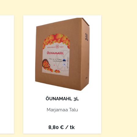
ÕUNAMAHL 3L
Marjamaa Talu
8,80
€
/ tk