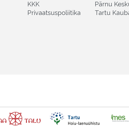
KKK
Pärnu Kesk
Privaatsuspoliitika
Tartu Kaub