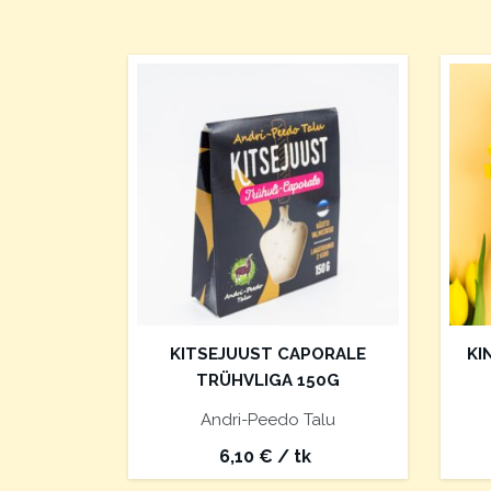
KITSEJUUST CAPORALE
KI
TRÜHVLIGA 150G
Andri-Peedo Talu
6,10
€
/ tk