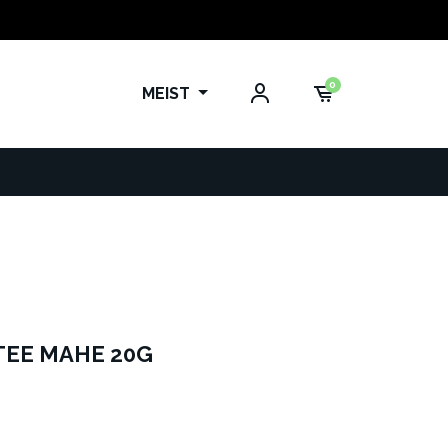
0
MEIST
EE MAHE 20G