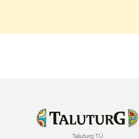
Taluturg TÜ