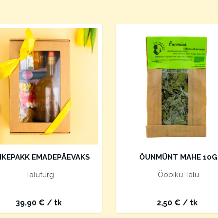
NKEPAKK EMADEPÄEVAKS
ÕUNMÜNT MAHE 10G
Taluturg
Ööbiku Talu
39,90
€
/ tk
2,50
€
/ tk