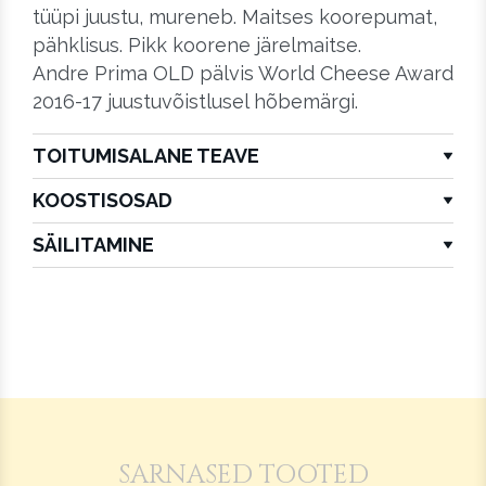
tüüpi juustu, mureneb. Maitses koorepumat,
pähklisus. Pikk koorene järelmaitse.
Andre Prima OLD pälvis World Cheese Award
2016-17 juustuvõistlusel hõbemärgi.
TOITUMISALANE TEAVE
KOOSTISOSAD
SÄILITAMINE
SARNASED TOOTED