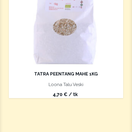
TATRA PEENTANG MAHE 1KG
Loona Talu Veski
4,70
€
/ tk