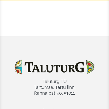
Taluturg TÜ
Tartumaa, Tartu linn,
Ranna pst 40, 51011