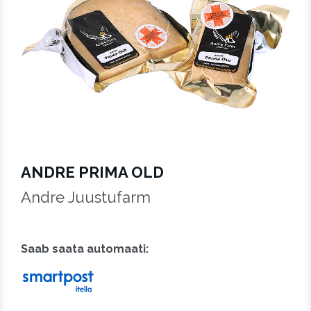
ANDRE PRIMA OLD
Andre Juustufarm
Saab saata automaati:
Saab saata pakiautomaati