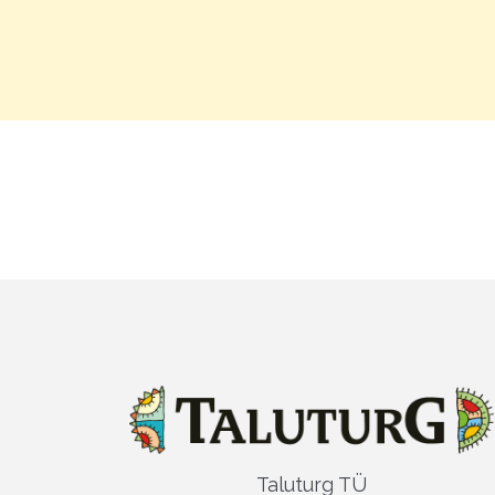
Taluturg TÜ