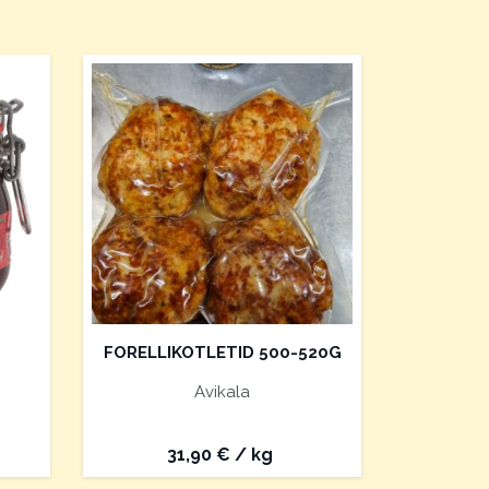
FORELLIKOTLETID 500-520G
Avikala
31,90
€
/ kg