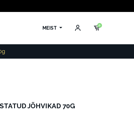
0
MEIST
0g
STATUD JÕHVIKAD 70G