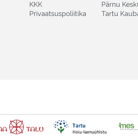
KKK
Pärnu Kesk
Privaatsuspoliitika
Tartu Kaub