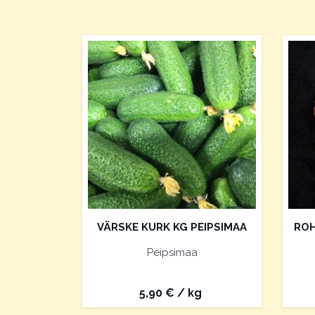
VÄRSKE KURK KG PEIPSIMAA
ROH
Peipsimaa
5,90
€
/ kg