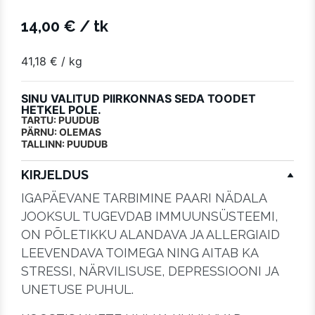
14,00
€
/ tk
41,18
€
/ kg
SINU VALITUD PIIRKONNAS SEDA TOODET
HETKEL POLE.
TARTU: PUUDUB
PÄRNU: OLEMAS
TALLINN: PUUDUB
KIRJELDUS
IGAPÄEVANE TARBIMINE PAARI NÄDALA
JOOKSUL TUGEVDAB IMMUUNSÜSTEEMI,
ON PÕLETIKKU ALANDAVA JA ALLERGIAID
LEEVENDAVA TOIMEGA NING AITAB KA
STRESSI, NÄRVILISUSE, DEPRESSIOONI JA
UNETUSE PUHUL.