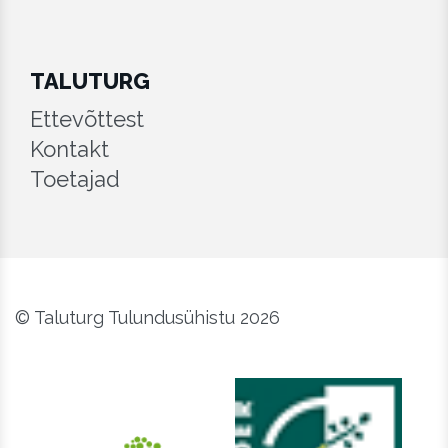
TALUTURG
Ettevõttest
Kontakt
Toetajad
© Taluturg Tulundusühistu 2026