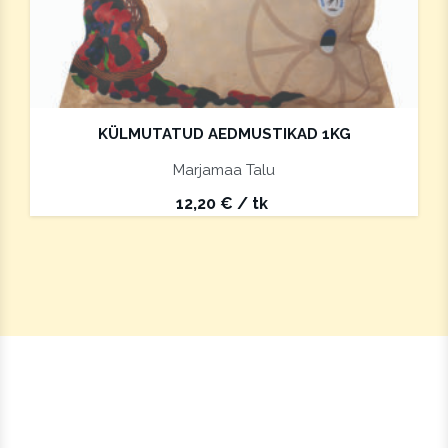
KÜLMUTATUD AEDMUSTIKAD 1KG
Marjamaa Talu
12,20
€
/ tk