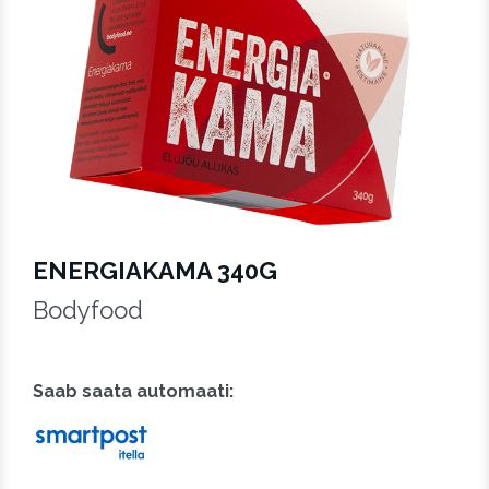
ENERGIAKAMA 340G
Bodyfood
Saab saata automaati:
Saab saata pakiautomaati