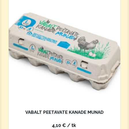
VABALT PEETAVATE KANADE MUNAD
4,10
€
/ tk