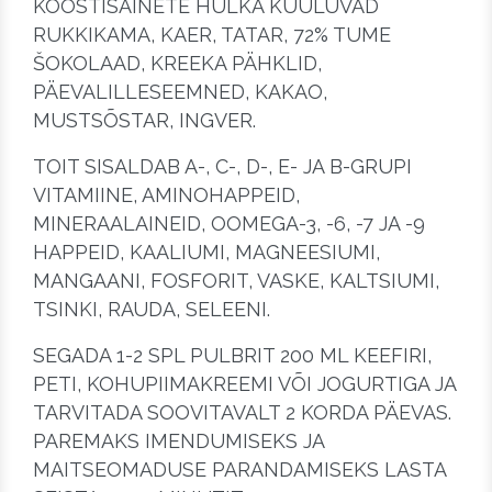
KOOSTISAINETE HULKA KUULUVAD
RUKKIKAMA, KAER, TATAR, 72% TUME
ŠOKOLAAD, KREEKA PÄHKLID,
PÄEVALILLESEEMNED, KAKAO,
MUSTSÕSTAR, INGVER.
TOIT SISALDAB A-, C-, D-, E- JA B-GRUPI
VITAMIINE, AMINOHAPPEID,
MINERAALAINEID, OOMEGA-3, -6, -7 JA -9
HAPPEID, KAALIUMI, MAGNEESIUMI,
MANGAANI, FOSFORIT, VASKE, KALTSIUMI,
TSINKI, RAUDA, SELEENI.
SEGADA 1-2 SPL PULBRIT 200 ML KEEFIRI,
PETI, KOHUPIIMAKREEMI VÕI JOGURTIGA JA
TARVITADA SOOVITAVALT 2 KORDA PÄEVAS.
PAREMAKS IMENDUMISEKS JA
MAITSEOMADUSE PARANDAMISEKS LASTA