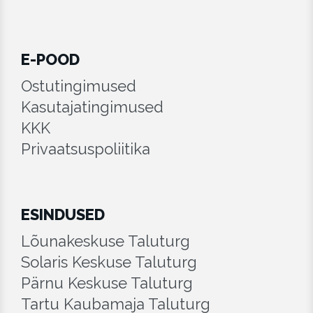
E-POOD
Ostutingimused
Kasutajatingimused
KKK
Privaatsuspoliitika
ESINDUSED
Lõunakeskuse Taluturg
Solaris Keskuse Taluturg
Pärnu Keskuse Taluturg
Tartu Kaubamaja Taluturg