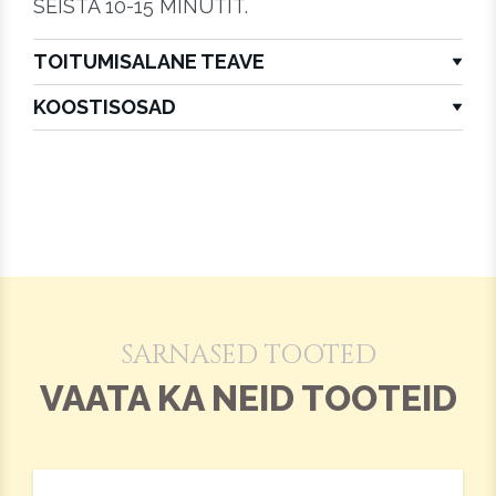
SEISTA 10-15 MINUTIT.
TOITUMISALANE TEAVE
KOOSTISOSAD
SARNASED TOOTED
VAATA KA NEID TOOTEID