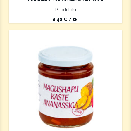
Paadi talu
8,40
€
/ tk