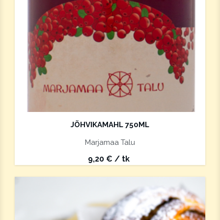
JÕHVIKAMAHL 750ML
Marjamaa Talu
9,20
€
/ tk