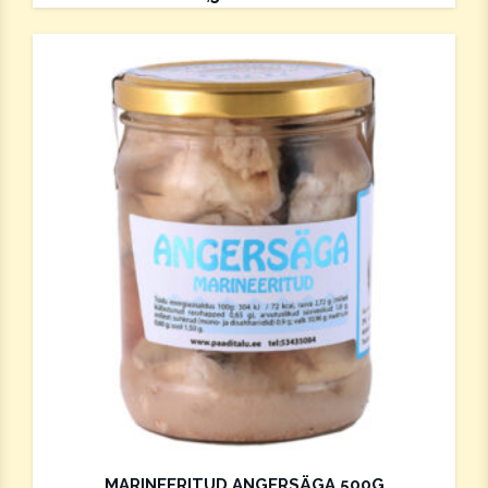
MARINEERITUD ANGERSÄGA 500G