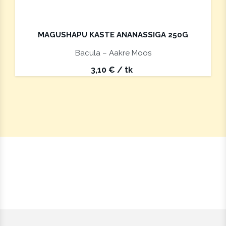
MAGUSHAPU KASTE ANANASSIGA 250G
Bacula – Aakre Moos
3,10
€
/ tk