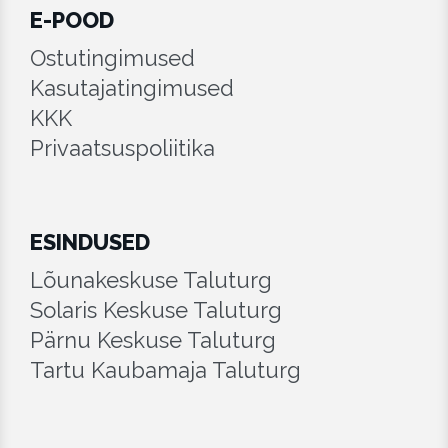
E-POOD
Ostutingimused
Kasutajatingimused
KKK
Privaatsuspoliitika
ESINDUSED
Lõunakeskuse Taluturg
Solaris Keskuse Taluturg
Pärnu Keskuse Taluturg
Tartu Kaubamaja Taluturg