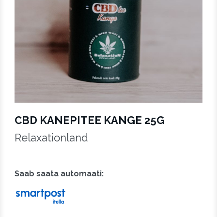
CBD KANEPITEE KANGE 25G
Relaxationland
Saab saata automaati:
Saab saata pakiautomaati