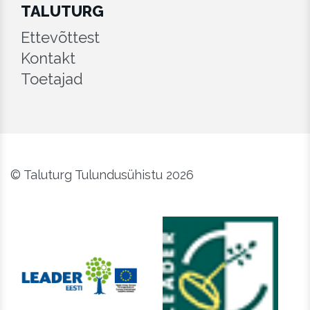
TALUTURG
Ettevõttest
Kontakt
Toetajad
© Taluturg Tulundusühistu 2026