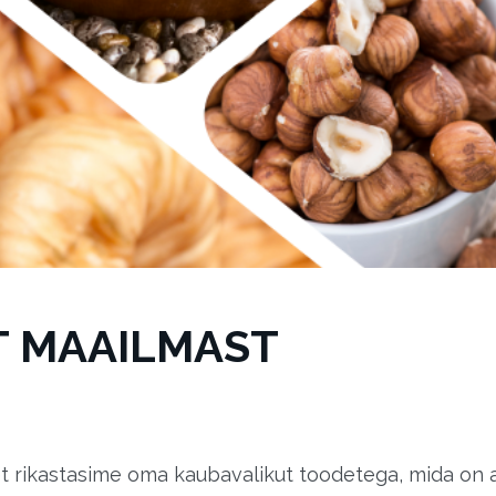
T MAAILMAST
t rikastasime oma kaubavalikut toodetega, mida on aa