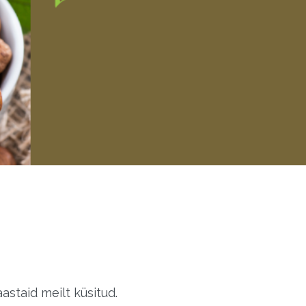
staid meilt küsitud.