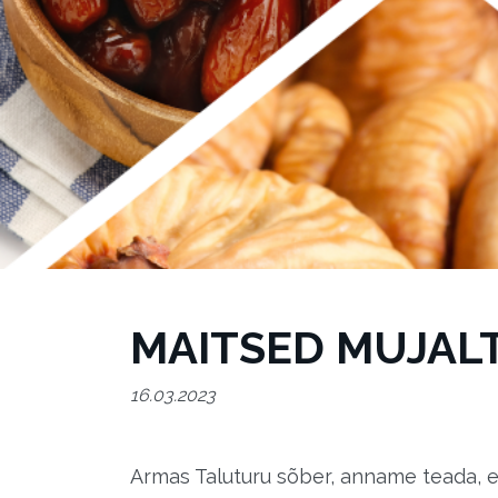
MAITSED MUJAL
16.03.2023
Armas Taluturu sõber, anname teada, e