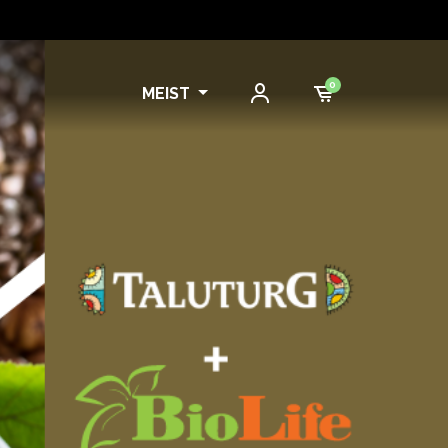
0
MEIST